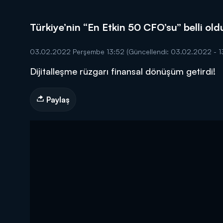
Türkiye’nin “En Etkin 50 CFO’su” belli old
03.02.2022 Perşembe 13:52
(Güncellendi: 03.02.2022 - 1
Dijitalleşme rüzgarı finansal dönüşüm getirdi!
DİĞER SONUÇLAR
Paylaş