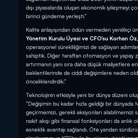
dışı piyasalarda oluşan ekonomik iyileşmeyi ço
birinci gündeme yerleşti.”
Kalite anlayışından ödün vermeden yenilikçi ür
Yönetim Kurulu Üyesi ve CFO’su Korhan Öz
operasyonel sürekliliğimizi de sağlayan adıml
sahiptik. Diğer taraftan otomasyon ve yapay ze
artırmanın yanı sıra daha düşük maliyetlere eri
beklentilerinde de ciddi değişimlere neden old
önceliklendirdik.”
Teknolojinin etkisiyle yeni bir dünya düzeni o
“Değişimin bu kadar hızla geldiği bir dünyada 
geçirmemizi, gerekli aksiyonları alabilmemizi s
nakit akışı gibi finansal fonksiyonları da anlı
esneklik avantajı sağlandı. Öte yandan sürdürüle