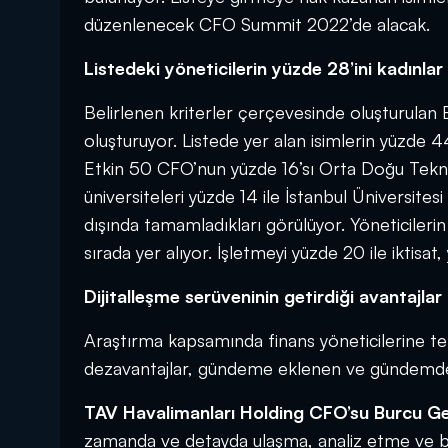
düzenlenecek CFO Summit 2022’de alacak.
Listedeki yöneticilerin yüzde 28’ini kadınlar
Belirlenen kriterler çerçevesinde oluşturulan E
oluşturuyor. Listede yer alan isimlerin yüzde 4
Etkin 50 CFO’nun yüzde 16’sı Orta Doğu Teknik
üniversiteleri yüzde 14 ile İstanbul Üniversitesi 
dışında tamamladıkları görülüyor. Yöneticileri
sırada yer alıyor. İşletmeyi yüzde 20 ile iktisat
Dijitalleşme serüveninin getirdiği avantajla
Araştırma kapsamında finans yöneticilerine tekn
dezavantajlar, gündeme eklenen ve gündemden 
TAV Havalimanları Holding CFO’su Burcu Ge
zamanda ve detayda ulaşma, analiz etme ve bu 