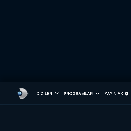
Arama
DIZILER
PROGRAMLAR
YAYIN AKIŞI
ARAMA SONUÇLAR