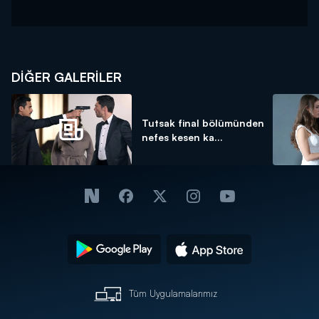
DİĞER GALERİLER
Tutsak final bölümünden
nefes kesen ka...
Tüm Uygulamalarımız