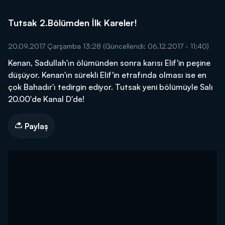
Tutsak 2.Bölümden İlk Kareler!
20.09.2017 Çarşamba 13:28
(Güncellendi: 06.12.2017 - 11:40)
Kenan, Sadullah'ın ölümünden sonra karısı Elif'in peşine
düşüyor. Kenan'ın sürekli Elif'in etrafında olması ise en
çok Bahadır'ı tedirgin ediyor. Tutsak yeni bölümüyle Salı
20.00'de Kanal D'de!
Paylaş