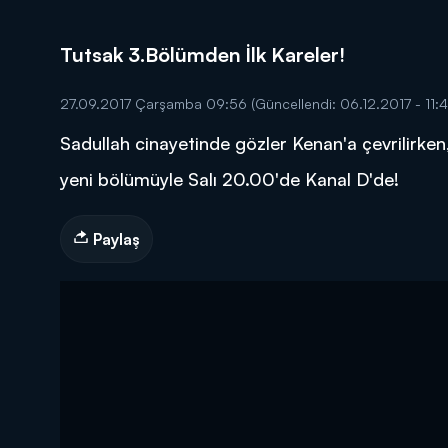
Tutsak 3.Bölümden İlk Kareler!
27.09.2017 Çarşamba 09:56
(Güncellendi: 06.12.2017 - 11:
Sadullah cinayetinde gözler Kenan'a çevrilirken,
DİĞER SONUÇLAR
yeni bölümüyle Salı 20.00'de Kanal D'de!
Paylaş