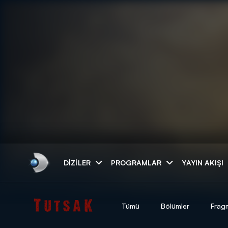
Arama
DIZILER
PROGRAMLAR
YAYIN AKIŞI
ARAMA SONUÇLAR
Tümü
Bölümler
Frag