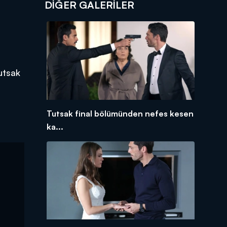
DİĞER GALERİLER
Tutsak
Tutsak final bölümünden nefes kesen
ka...