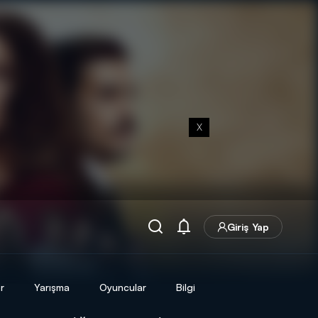
X
Giriş Yap
r
Yarışma
Oyuncular
Bilgi