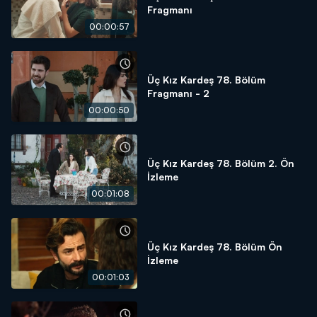
Fragmanı
00:00:57
Üç Kız Kardeş 78. Bölüm
Fragmanı - 2
00:00:50
Üç Kız Kardeş 78. Bölüm 2. Ön
İzleme
00:01:08
Üç Kız Kardeş 78. Bölüm Ön
İzleme
00:01:03