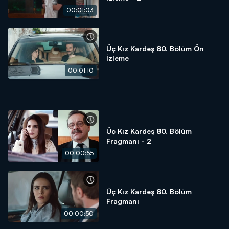
00:01:03
Üç Kız Kardeş 80. Bölüm Ön
İzleme
00:01:10
Üç Kız Kardeş 80. Bölüm
Fragmanı - 2
00:00:55
Üç Kız Kardeş 80. Bölüm
Fragmanı
00:00:50