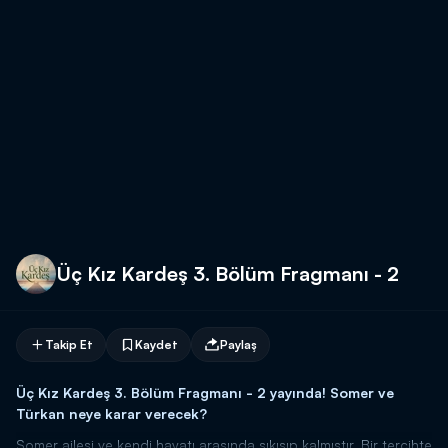
Üç Kız Kardeş 3. Bölüm Fragmanı - 2
Takip Et
Kaydet
Paylaş
Üç Kız Kardeş 3. Bölüm Fragmanı - 2 yayında! Somer ve
Türkan neye karar verecek?
Somer ailesi ve kendi hayatı arasında sıkışıp kalmıştır. Bir tercihte