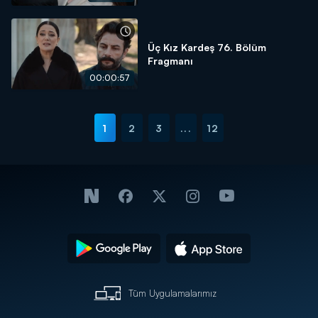
Üç Kız Kardeş 76. Bölüm
Fragmanı
00:00:57
1
2
3
...
12
Tüm Uygulamalarımız