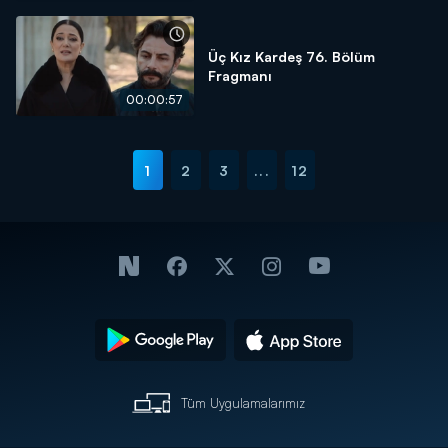
Üç Kız Kardeş 76. Bölüm
Fragmanı
00:00:57
1
2
3
...
12
Tüm Uygulamalarımız