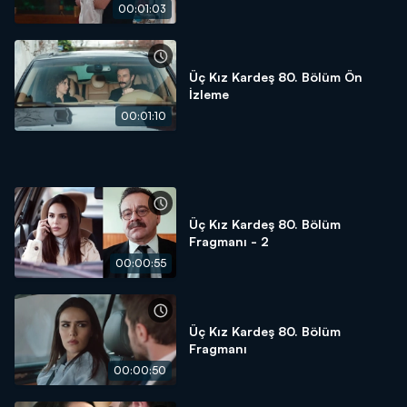
00:01:03
Üç Kız Kardeş 80. Bölüm Ön
İzleme
00:01:10
Üç Kız Kardeş 80. Bölüm
Fragmanı - 2
00:00:55
Üç Kız Kardeş 80. Bölüm
Fragmanı
00:00:50