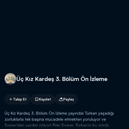
Üç Kız Kardeş 3. Bölüm Ön İzleme
Takip Et
Kaydet
Paylaş
Üç Kız Kardeş 3. Bölüm Ön İzleme yayında! Türkan yaşadığı
zorluklarla tek başına mücadele etmekten yoruluyor ve
Somer'den yardım istiyor! Peki Somer, Türkan'ın bu isteği