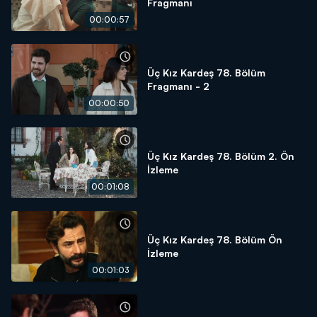
Fragmanı
00:00:57
Üç Kız Kardeş 78. Bölüm
Fragmanı - 2
00:00:50
Üç Kız Kardeş 78. Bölüm 2. Ön
İzleme
00:01:08
Üç Kız Kardeş 78. Bölüm Ön
İzleme
00:01:03