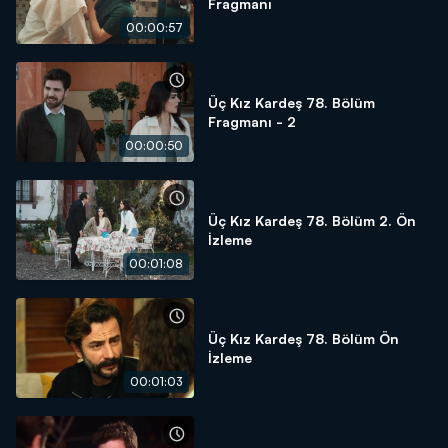
Fragmanı
00:00:57
Üç Kız Kardeş 78. Bölüm
Fragmanı - 2
00:00:50
Üç Kız Kardeş 78. Bölüm 2. Ön
İzleme
00:01:08
Üç Kız Kardeş 78. Bölüm Ön
İzleme
00:01:03