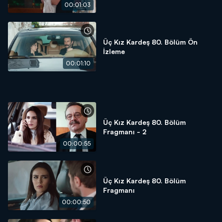
00:01:03
Üç Kız Kardeş 80. Bölüm Ön
İzleme
00:01:10
Üç Kız Kardeş 80. Bölüm
Fragmanı - 2
00:00:55
Üç Kız Kardeş 80. Bölüm
Fragmanı
00:00:50