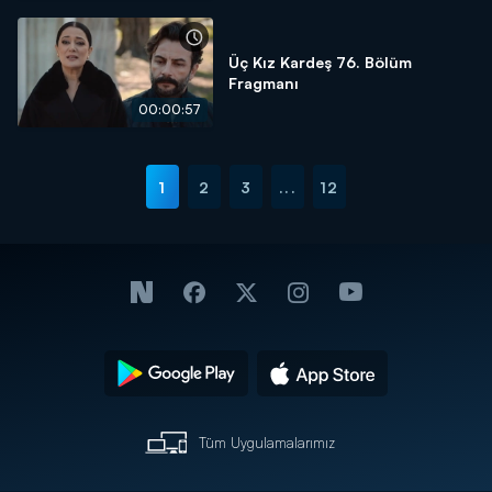
Üç Kız Kardeş 76. Bölüm
Fragmanı
00:00:57
1
2
3
...
12
Tüm Uygulamalarımız