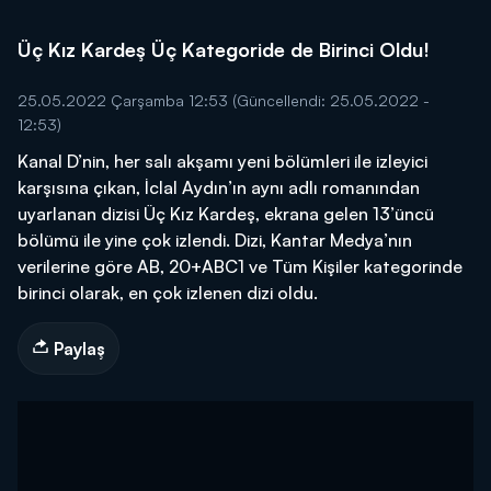
Üç Kız Kardeş Üç Kategoride de Birinci Oldu!
25.05.2022 Çarşamba 12:53
(Güncellendi: 25.05.2022 -
12:53)
Kanal D’nin, her salı akşamı yeni bölümleri ile izleyici
karşısına çıkan, İclal Aydın’ın aynı adlı romanından
uyarlanan dizisi Üç Kız Kardeş, ekrana gelen 13’üncü
bölümü ile yine çok izlendi. Dizi, Kantar Medya’nın
verilerine göre AB, 20+ABC1 ve Tüm Kişiler kategorinde
birinci olarak, en çok izlenen dizi oldu.
Paylaş