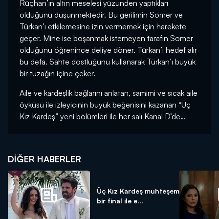
Rüçhan’ın altın meselesi yüzünden yaptıkları
olduğunu düşünmektedir. Bu gerilimin Somer ve
Türkan’ı etkilemesine izin vermemek için harekete
geçer. Mine ise boşanmak istemeyen tarafın Somer
olduğunu öğrenince deliye döner. Türkan’ı hedef alır
bu defa. Sahte dostluğunu kullanarak Türkan’ı büyük
bir tuzağın içine çeker.
Aile ve kardeşlik bağlarını anlatan, samimi ve sıcak aile
öyküsü ile izleyicinin büyük beğenisini kazanan “Üç
Kız Kardeş” yeni bölümleri ile her salı Kanal D’de…
DIĞER HABERLER
Üç Kız Kardeş muhteşem
bir final ile e...