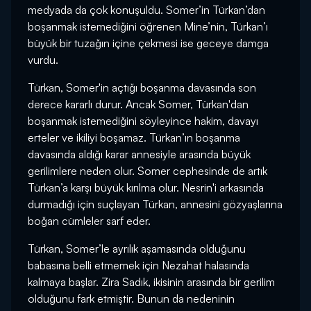
medyada da çok konuşuldu. Somer’in Türkan’dan
boşanmak istemediğini öğrenen Mine’nin, Türkan’ı
büyük bir tuzağın içine çekmesi ise geceye damga
vurdu.
Türkan, Somer'in açtığı boşanma davasında son
derece kararlı durur. Ancak Somer, Türkan'dan
boşanmak istemediğini söyleyince hakim, davayı
erteler ve ikiliyi boşamaz. Türkan’ın boşanma
davasında aldığı karar annesiyle arasında büyük
gerilimlere neden olur. Somer cephesinde de artık
Türkan’a karşı büyük kırılma olur. Nesrin'i arkasında
durmadığı için suçlayan Türkan, annesini gözyaşlarına
boğan cümleler sarf eder.
Türkan, Somer’le ayrılık aşamasında olduğunu
babasına belli etmemek için Nezahat halasında
kalmaya başlar. Zira Sadık, ikisinin arasında bir gerilim
olduğunu fark etmiştir. Bunun da nedeninin