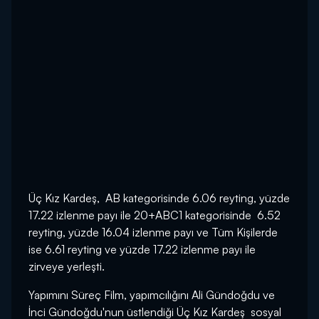
Üç Kız Kardeş, AB kategorisinde 6.06 reyting, yüzde
17.22 izlenme payı ile 20+ABC1 kategorisinde 6.52
reyting, yüzde 16.04 izlenme payı ve Tüm Kişilerde
ise 6.61 reyting ve yüzde 17.22 izlenme payı ile
zirveye yerleşti.
Yapımını Süreç Film, yapımcılığını Ali Gündoğdu ve
İnci Gündoğdu'nun üstlendiği Üç Kız Kardeş sosyal