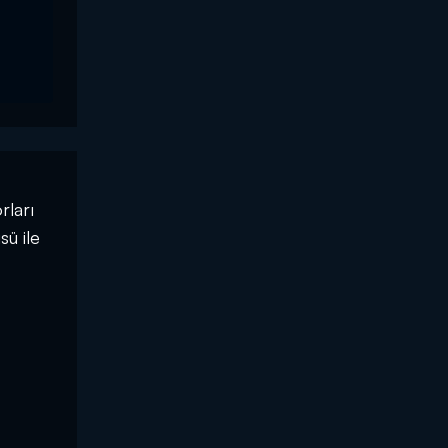
rları
sü ile