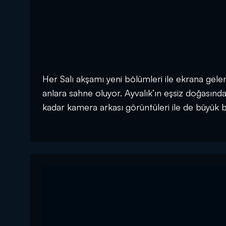
Her Salı akşamı yeni bölümleri ile ekrana gelen 
anlara sahne oluyor. Ayvalık’ın eşsiz doğasınd
kadar kamera arkası görüntüleri ile de büyük 