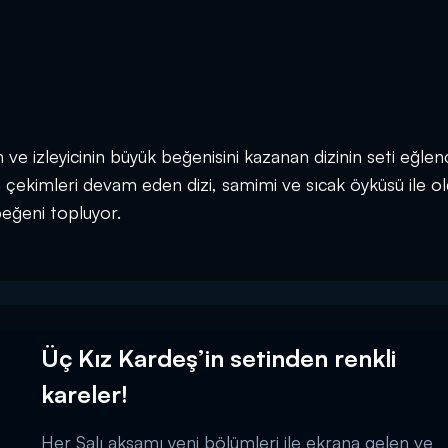
ve izleyicinin büyük beğenisini kazanan dizinin seti eğlenc
a çekimleri devam eden dizi, samimi ve sıcak öyküsü ile o
beğeni topluyor.
Üç Kız Kardeş’in setinden renkli
kareler!
Her Salı akşamı yeni bölümleri ile ekrana gelen ve