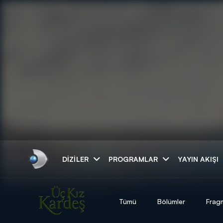
Arama
DIZILER
PROGRAMLAR
YAYIN AKIŞI
ARAMA SONUÇLAR
Tümü
Bölümler
Frag