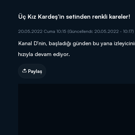
Üç Kız Kardeş’in setinden renkli kareler!
20.05.2022 Cuma 10:15
(Güncellendi: 20.05.2022 - 10:17)
Kanal D’nin, başladığı günden bu yana izleyicini
DİĞER SONUÇLAR
hızıyla devam ediyor.
Paylaş