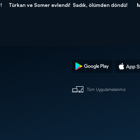
!
Türkan ve Somer evlendi!
Sadık, ölümden döndü!
M
Tüm Uygulamalarımız