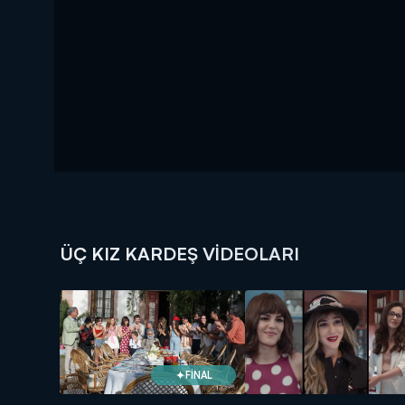
ÜÇ KIZ KARDEŞ VIDEOLARI
FİNAL