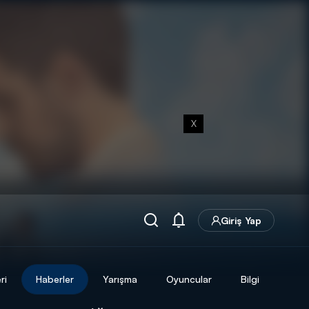
X
Giriş Yap
ri
Haberler
Yarışma
Oyuncular
Bilgi