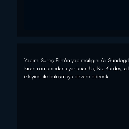
Yapımı Süreç Film’in yapımcılığını Ali Gündoğdu
kıran romanından uyarlanan Üç Kız Kardeş, aile
izleyicisi ile buluşmaya devam edecek.