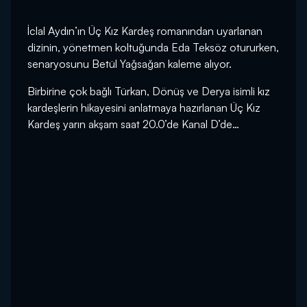
İclal Aydın’ın Üç Kız Kardeş romanından uyarlanan
dizinin, yönetmen koltuğunda Eda Teksöz otururken,
senaryosunu Betül Yağsağan kaleme alıyor.
Birbirine çok bağlı Türkan, Dönüş ve Derya isimli kız
kardeşlerin hikayesini anlatmaya hazırlanan Üç Kız
Kardeş yarın akşam saat 20.0’de Kanal D’de…