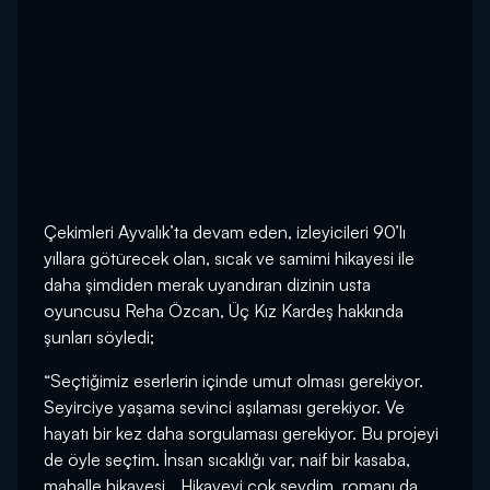
Çekimleri Ayvalık’ta devam eden, izleyicileri 90’lı
yıllara götürecek olan, sıcak ve samimi hikayesi ile
daha şimdiden merak uyandıran dizinin usta
oyuncusu Reha Özcan, Üç Kız Kardeş hakkında
şunları söyledi;
“Seçtiğimiz eserlerin içinde umut olması gerekiyor.
Seyirciye yaşama sevinci aşılaması gerekiyor. Ve
hayatı bir kez daha sorgulaması gerekiyor. Bu projeyi
de öyle seçtim. İnsan sıcaklığı var, naif bir kasaba,
mahalle hikayesi… Hikayeyi çok sevdim, romanı da