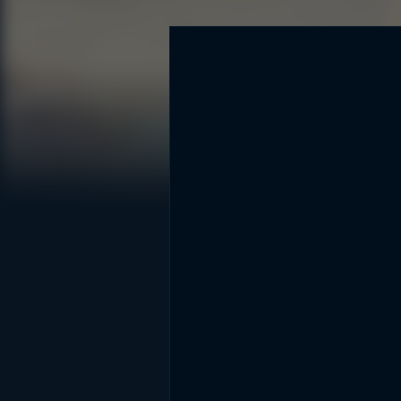
DİĞER SONUÇLAR