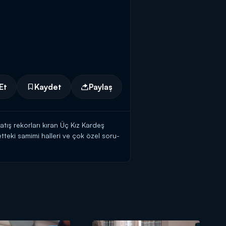
Et
Kaydet
Paylaş
atış rekorları kıran Üç Kız Kardeş
teki samimi halleri ve çok özel soru-