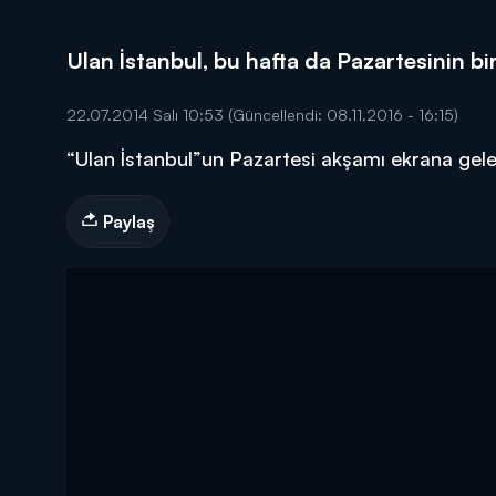
Ulan İstanbul, bu hafta da Pazartesinin biri
22.07.2014 Salı 10:53
(Güncellendi: 08.11.2016 - 16:15)
“Ulan İstanbul”un Pazartesi akşamı ekrana gelen
DİĞER SONUÇLAR
Paylaş