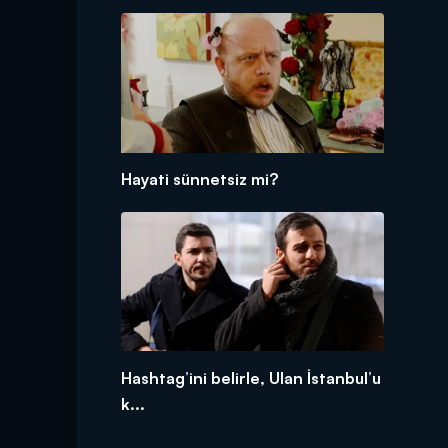
Hayati sünnetsiz mi?
Hashtag’ini belirle, Ulan İstanbul’u
k...