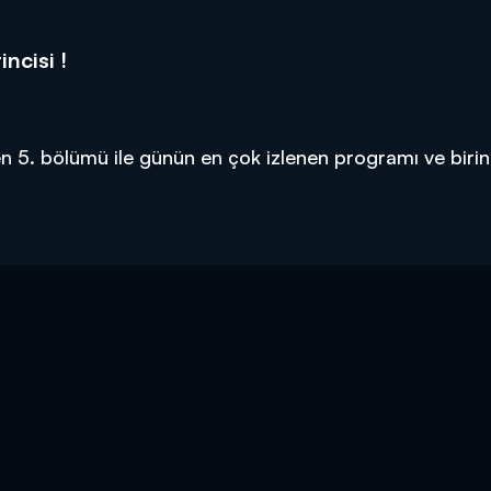
ncisi !
 5. bölümü ile günün en çok izlenen programı ve birinc