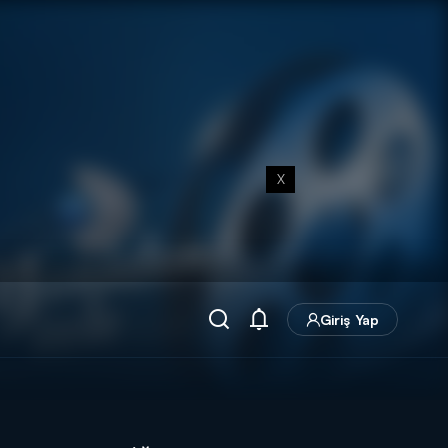
X
Giriş Yap