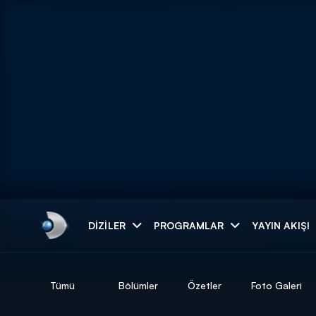
Arama
DIZILER
PROGRAMLAR
YAYIN AKIŞI
ARAMA SONUÇLAR
Tümü
Bölümler
Özetler
Foto Galeri