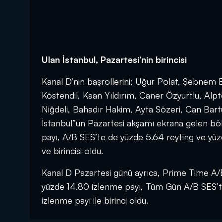
Ulan İstanbul, Pazartesi’nin birincisi
Kanal D’nin başrollerini; Uğur Polat, Şebnem
Köstendil, Kaan Yıldırım, Caner Özyurtlu, Al
Niğdeli, Bahadır Hakim, Ayta Sözeri, Can Bartu 
İstanbul”un Pazartesi akşamı ekrana gelen böl
payı, A/B SES’te de yüzde 5.64 reyting ve yüz
ve birincisi oldu.
Kanal D Pazartesi günü ayrıca, Prime Time A/
yüzde 14.80 izlenme payı, Tüm Gün A/B SES’te
izlenme payı ile birinci oldu.