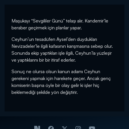
Maşukayı “Sevgililer Günü” telaşı alır. Kandemir’le
beraber geçirmek için planlar yapar.
Ceyhun’un tesadüfen Aysel’den duydukları
Nevizadeler’le ilgili kafasının karışmasına sebep olur.
Sonunda ekip yaptıkları işle ilgili, Ceyhun’la yüzleşir
ve yaptıklarını bir bir itiraf ederler.
Sonuç ne olursa olsun kanun adamı Ceyhun
gerekeni yapmak için harekete geçer. Ancak genç
komiserin başına öyle bir olay gelir ki işler hiç
beklemediği şekilde yön değiştirir.