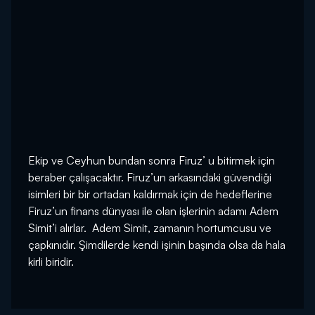
Ekip ve Ceyhun bundan sonra Firuz’ u bitirmek için
beraber çalışacaktır. Firuz’un arkasındaki güvendiği
isimleri bir bir ortadan kaldırmak için de hedeflerine
Firuz’un finans dünyası ile olan işlerinin adamı Adem
Simit’i alırlar. Adem Simit, zamanın hortumcusu ve
çapkınıdır. Şimdilerde kendi işinin başında olsa da hala
kirli biridir.