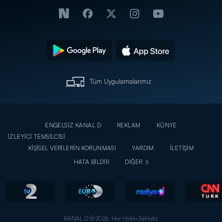
Tüm Uygulamalarımız
ENGELSİZ KANAL D
REKLAM
KÜNYE
İZLEYİCİ TEMSİLCİSİ
KİŞİSEL VERİLERİN KORUNMASI
YARDIM
İLETİŞİM
HATA BİLDİR
DİĞER
KANAL D © 2026. Her Hakkı Saklıdır.