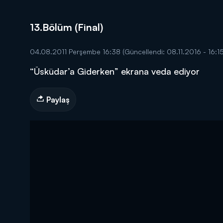
13.Bölüm (Final)
04.08.2011 Perşembe 16:38
(Güncellendi: 08.11.2016 - 16:15
“Üsküdar’a Giderken” ekrana veda ediyor
DİĞER SONUÇLAR
Paylaş