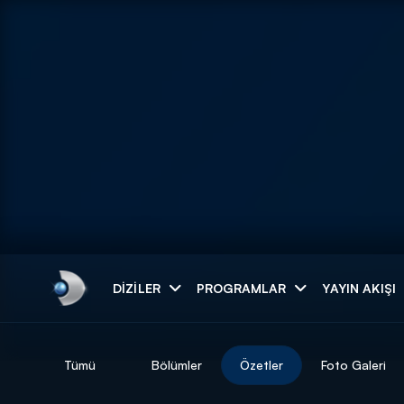
Arama
DIZILER
PROGRAMLAR
YAYIN AKIŞI
ARAMA SONUÇLAR
Tümü
Bölümler
Özetler
Foto Galeri