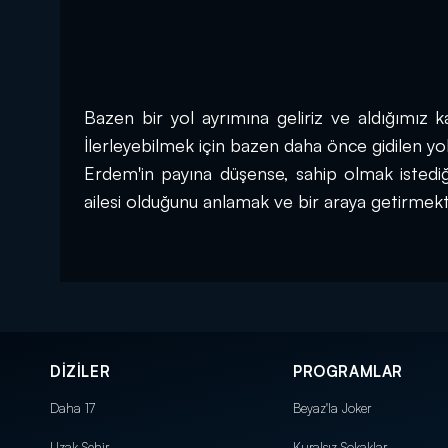
Bazen bir yol ayrımına geliriz ve aldığımız ka
İlerleyebilmek için bazen daha önce gidilen yo
Erdem'in payına düşense, sahip olmak istediği
ailesi olduğunu anlamak ve bir araya getirmekti
DİZİLER
PROGRAMLAR
Daha 17
Beyaz'la Joker
Uzak Şehir
Kuralsız Sokaklar