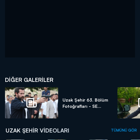
DİĞER GALERİLER
Uzak Şehir 63. Bölüm
Fotoğrafları - SE...
UZAK ŞEHIR VIDEOLARI
TÜMÜNÜ GÖR