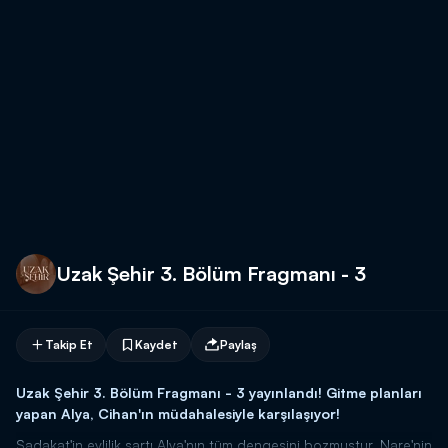
Uzak Şehir 3. Bölüm Fragmanı - 3
Takip Et
Kaydet
Paylaş
Uzak Şehir 3. Bölüm Fragmanı - 3 yayınlandı! Gitme planları
yapan Alya, Cihan'ın müdahalesiyle karşılaşıyor!
Sadakat'in evlilik şartı Alya'nın tüm dengesini bozmuştur. Nare'nin