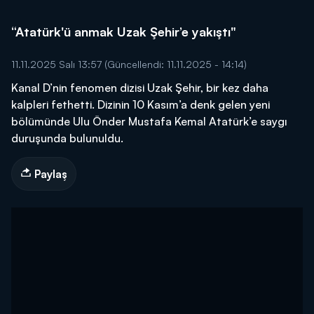
“Atatürk'ü anmak Uzak Şehir’e yakıştı"
11.11.2025 Salı 13:57
(Güncellendi: 11.11.2025 - 14:14)
Kanal D’nin fenomen dizisi Uzak Şehir, bir kez daha
kalpleri fethetti. Dizinin 10 Kasım’a denk gelen yeni
bölümünde Ulu Önder Mustafa Kemal Atatürk’e saygı
duruşunda bulunuldu.
Paylaş