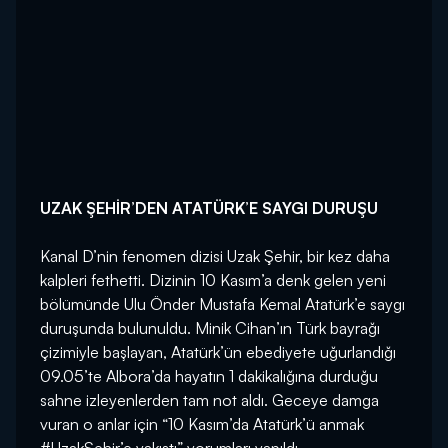
UZAK ŞEHİR’DEN ATATÜRK’E SAYGI DURUŞU
Kanal D’nin fenomen dizisi Uzak Şehir, bir kez daha
kalpleri fethetti. Dizinin 10 Kasım’a denk gelen yeni
bölümünde Ulu Önder Mustafa Kemal Atatürk’e saygı
duruşunda bulunuldu. Minik Cihan’ın Türk bayrağı
çizimiyle başlayan, Atatürk’ün ebediyete uğurlandığı
09.05’te Albora’da hayatın 1 dakikalığına durduğu
sahne izleyenlerden tam not aldı. Geceye damga
vuran o anlar için “10 Kasım’da Atatürk’ü anmak