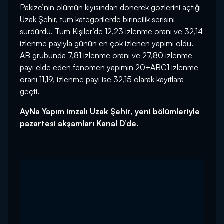
Pakize’nin ölümün kıyısından dönerek gözlerini açtığı
Uzak Şehir, tüm kategorilerde birincilik serisini
sürdürdü. Tüm Kişiler’de 12,23 izlenme oranı ve 32,14
izlenme payıyla günün en çok izlenen yapımı oldu.
AB grubunda 7,81 izlenme oranı ve 27,80 izlenme
payı elde eden fenomen yapımın 20+ABC1 izlenme
oranı 11,19, izlenme payı ise 32,15 olarak kayıtlara
geçti.
AyNa Yapım imzalı Uzak Şehir, yeni bölümleriyle
pazartesi akşamları Kanal D’de.