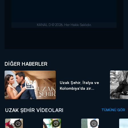
DIĞER HABERLER
Uzak Şehir, İtalya ve
Kolombiya'da zir...
UZAK ŞEHIR VIDEOLARI
TÜMÜNÜ GÖR