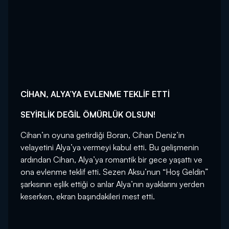
CİHAN, ALYA’YA EVLENME TEKLİF ETTİ
SEYİRLİK DEĞİL ÖMÜRLÜK OLSUN!
Cihan’ın oyuna getirdiği Boran, Cihan Deniz’in
velayetini Alya’ya vermeyi kabul etti. Bu gelişmenin
ardından Cihan, Alya’ya romantik bir gece yaşattı ve
ona evlenme teklif etti. Sezen Aksu’nun “Hoş Geldin”
şarkısının eşlik ettiği o anlar Alya’nın ayaklarını yerden
keserken, ekran başındakileri mest etti.