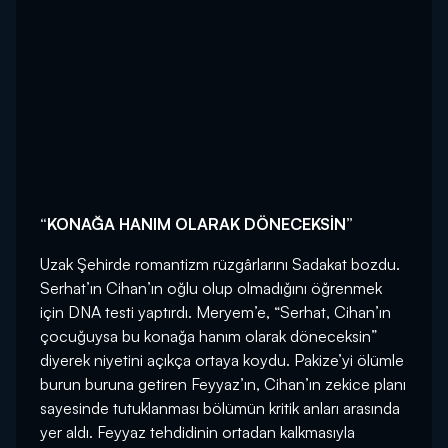
“KONAĞA HANIM OLARAK DÖNECEKSİN”
Uzak Şehirde romantizm rüzgârlarını Sadakat bozdu.
Serhat’ın Cihan’ın oğlu olup olmadığını öğrenmek
için DNA testi yaptırdı. Meryem’e, “Serhat, Cihan’ın
çocuğuysa bu konağa hanım olarak döneceksin”
diyerek niyetini açıkça ortaya koydu. Pakize’yi ölümle
burun buruna getiren Feyyaz’ın, Cihan’ın zekice planı
sayesinde tutuklanması bölümün kritik anları arasında
yer aldı. Feyyaz tehdidinin ortadan kalkmasıyla