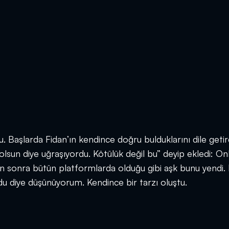
 Başlarda Fidan’ın kendince doğru bulduklarını dile getird
olsun diye uğraşıyordu. Kötülük değil bu” deyip ekledi: On
dan sonra bütün platformlarda olduğu gibi aşk bunu yendi.
ldu diye düşünüyorum. Kendince bir tarzı oluştu.