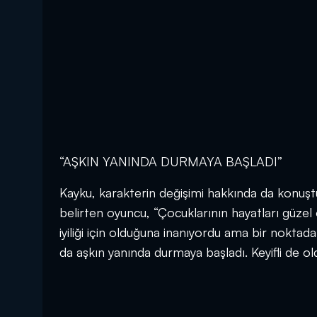
“AŞKIN YANINDA DURMAYA BAŞLADI”
Kayku, karakterin değişimi hakkında da konuştu.
belirten oyuncu, “Çocuklarının hayatları güzel 
iyiliği için olduğuna inanıyordu ama bir nokta
da aşkın yanında durmaya başladı. Keyifli de o