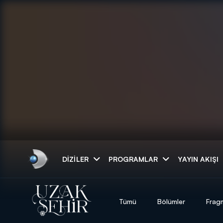
Arama
DIZILER
PROGRAMLAR
YAYIN AKIŞI
ARAMA SONUÇLAR
Tümü
Bölümler
Frag