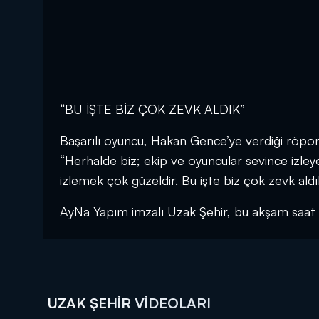
“BU İŞTE BİZ ÇOK ZEVK ALDIK”
Başarılı oyuncu, Hakan Gence’ye verdiği röporta
“Herhalde biz; ekip ve oyuncular sevince izley
izlemek çok güzeldir. Bu işte biz çok zevk aldık,
AyNa Yapım imzalı Uzak Şehir, bu akşam saat 
UZAK ŞEHIR VIDEOLARI