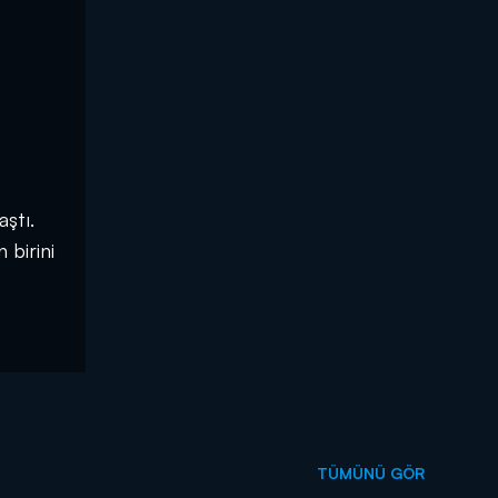
aştı.
 birini
TÜMÜNÜ GÖR