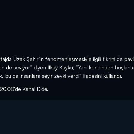
jda Uzak Şehir’in fenomenleşmesiyle ilgili fikrini de payl
en de seviyor” diyen İlkay Kayku, “Yani kendinden hoşlanan
 bu da insanlara seyir zevki verdi” ifadesini kullandı.
20.00’de Kanal D’de.