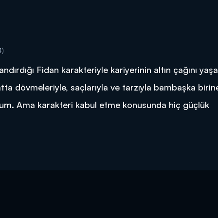
4)
ndırdığı Fidan karakteriyle kariyerinin altın çağını yaşa
ta dövmeleriyle, saçlarıyla ve tarzıyla bambaşka birin
um. Ama karakteri kabul etme konusunda hiç güçlük