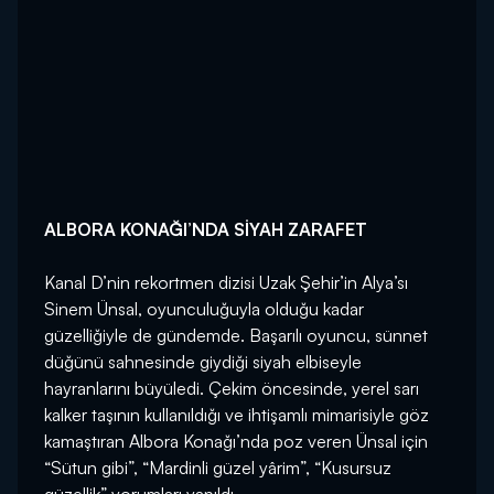
ALBORA KONAĞI’NDA SİYAH ZARAFET
Kanal D’nin rekortmen dizisi Uzak Şehir’in Alya’sı
Sinem Ünsal, oyunculuğuyla olduğu kadar
güzelliğiyle de gündemde. Başarılı oyuncu, sünnet
düğünü sahnesinde giydiği siyah elbiseyle
hayranlarını büyüledi. Çekim öncesinde, yerel sarı
kalker taşının kullanıldığı ve ihtişamlı mimarisiyle göz
kamaştıran Albora Konağı’nda poz veren Ünsal için
“Sütun gibi”, “Mardinli güzel yârim”, “Kusursuz