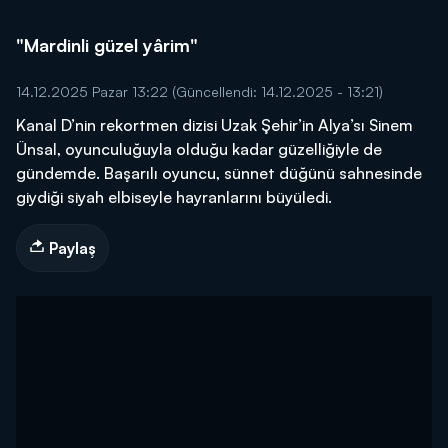
"Mardinli güzel yârim"
14.12.2025 Pazar 13:22
(Güncellendi: 14.12.2025 - 13:21)
Kanal D’nin rekortmen dizisi Uzak Şehir’in Alya’sı Sinem
Ünsal, oyunculuğuyla olduğu kadar güzelliğiyle de
gündemde. Başarılı oyuncu, sünnet düğünü sahnesinde
giydiği siyah elbiseyle hayranlarını büyüledi.
Paylaş