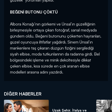
güzellik” yorumları yapıldı.
BEĞENİ BUTONU ÇÖKTÜ
Albora Konağı’nın görkemi ve Ünsal’ın güzelliğinin
birleşmesiyle ortaya çıkan fotoğraf, sanal medyada
gündem oldu. Beğeni butonunu çökerten hayranları,
güzel oyuncuya iltifatlar yağdırdı. Sinem Ünsal’ın
mankenlere taş çıkaran düzgün fiziğini sergilediği
siyah elbise, moda tutkunlarının da radarına girdi. Bel
bölgesindeki işleme ve minik dekoltesiyle dikkat
çeken elbise, kısa sürede en çok aranan elbise
modelleri arasına adını yazdırdı.
DIĞER HABERLER
Uzak Şehir, İtalya ve