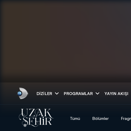
Arama
DIZILER
PROGRAMLAR
YAYIN AKIŞI
ARAMA SONUÇLAR
Tümü
Bölümler
Frag