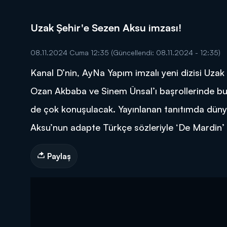
Uzak Şehir'e Sezen Aksu imzası!
08.11.2024 Cuma 12:35
(Güncellendi: 08.11.2024 - 12:35)
Kanal D’nin, AyNa Yapım imzalı yeni dizisi Uzak 
DİĞER SONUÇLAR
Ozan Akbaba ve Sinem Ünsal’ı başrollerinde bulu
de çok konuşulacak. Yayınlanan tanıtımda dün
Aksu’nun adapte Türkçe sözleriyle ‘De Mardin’ 
Paylaş