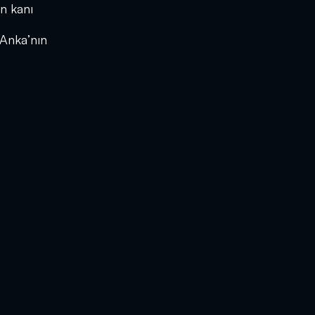
ın kanı
 Anka’nın