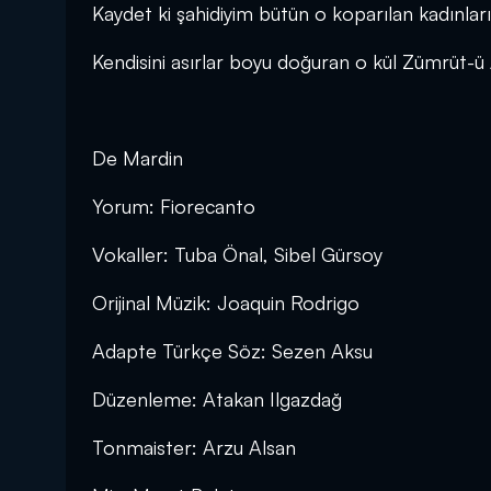
Kaydet ki şahidiyim bütün o koparılan kadınlar
Kendisini asırlar boyu doğuran o kül Zümrüt-ü
De Mardin
Yorum: Fiorecanto
Vokaller: Tuba Önal, Sibel Gürsoy
Orijinal Müzik: Joaquin Rodrigo
Adapte Türkçe Söz: Sezen Aksu
Düzenleme: Atakan Ilgazdağ
Tonmaister: Arzu Alsan