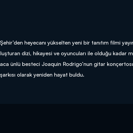
Şehir’den heyecanı yükselten yeni bir tanıtım filmi yayı
şturan dizi, hikayesi ve oyuncuları ile olduğu kadar m
yaca ünlü besteci Joaquin Rodrigo’nun gitar konçerto
şarkısı olarak yeniden hayat buldu.