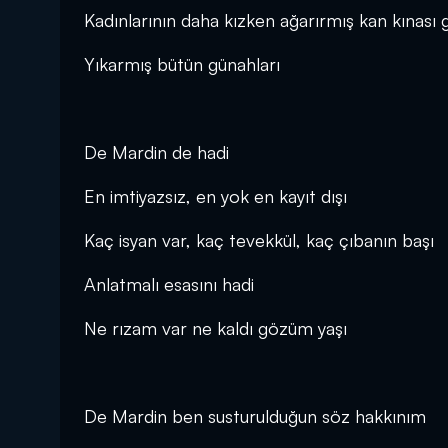
Kadınlarının daha kızken ağarırmış kan kınası g
Yıkarmış bütün günahları
De Mardin de hadi
En imtiyazsız, en yok en kayıt dışı
Kaç isyan var, kaç tevekkül, kaç çıbanın başı
Anlatmalı esasını hadi
Ne rızam var ne kaldı gözüm yaşı
De Mardin ben susturulduğun söz hakkınım