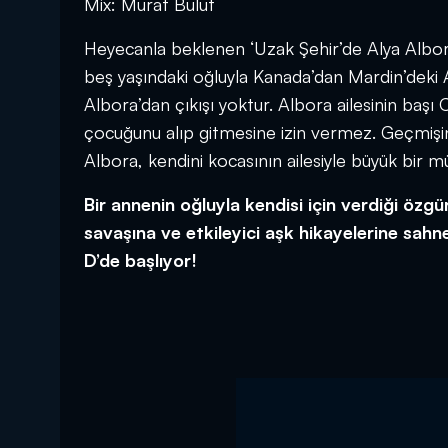
Mix: Murat Bulut
Heyecanla beklenen ‘Uzak Şehir’de Alya Albora,
beş yaşındaki oğluyla Kanada’dan Mardin’deki A
Albora’dan çıkışı yoktur. Albora ailesinin başı 
çocuğunu alıp gitmesine izin vermez. Geçmişin 
Albora, kendini kocasının ailesiyle büyük bir m
Bir annenin oğluyla kendisi için verdiği özgü
savaşına ve etkileyici aşk hikayelerine sahn
D’de başlıyor!