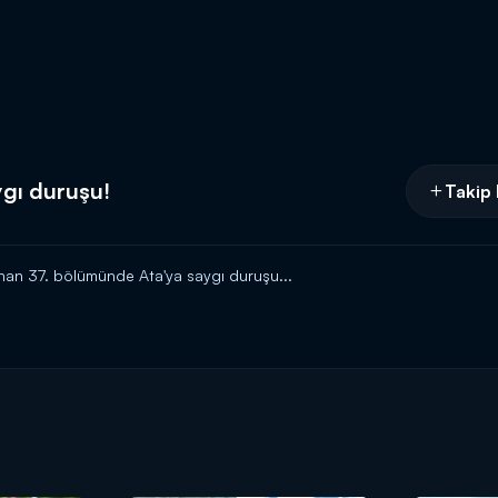
ygı duruşu!
Takip 
anan 37. bölümünde Ata'ya saygı duruşu...