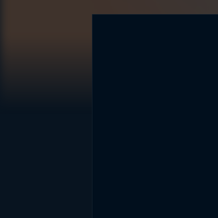
DİĞER SONUÇLAR