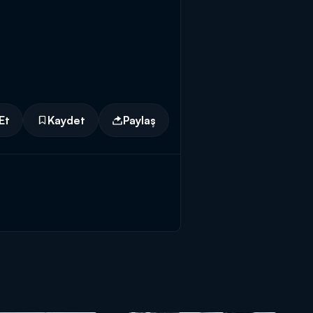
Et
Kaydet
Paylaş