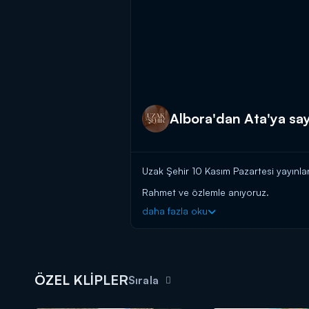
Albora'dan Ata'ya sa
Uzak Şehir 10 Kasım Pazartesi yayınl
Rahmet ve özlemle anıyoruz.
daha fazla oku
ÖZEL KLİPLER
Sırala