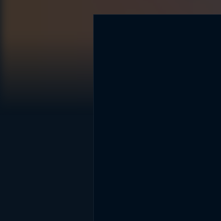
DİĞER SONUÇLAR