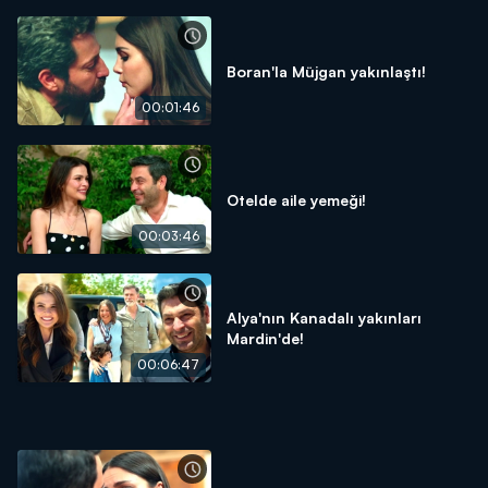
Boran'la Müjgan yakınlaştı!
00:01:46
Otelde aile yemeği!
00:03:46
Alya'nın Kanadalı yakınları
Mardin'de!
00:06:47