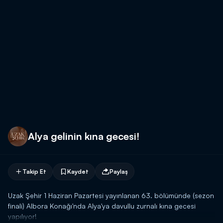
Alya gelinin kına gecesi!
Takip Et
Kaydet
Paylaş
Uzak Şehir 1 Haziran Pazartesi yayınlanan 63. bölümünde (sezon
finali) Albora Konağı'nda Alya'ya davullu zurnalı kına gecesi
yapılıyor!