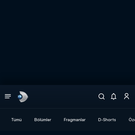
Arama
muhteşem ikili
ARAMA SONUÇLARI
Tümü
Bölümler
Fragmanlar
D-Shorts
Öze
DİĞER SONUÇLAR