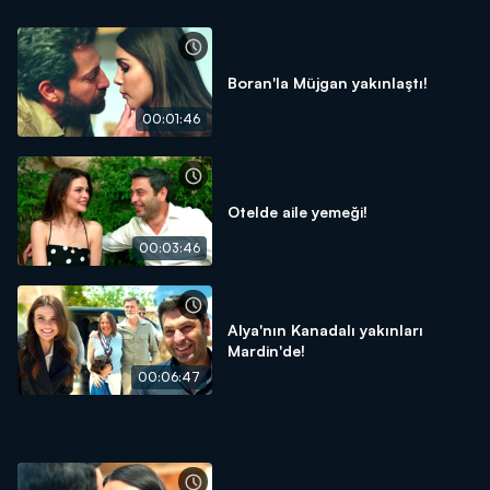
Boran'la Müjgan yakınlaştı!
00:01:46
Otelde aile yemeği!
00:03:46
Alya'nın Kanadalı yakınları
Mardin'de!
00:06:47