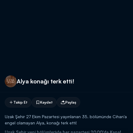
Alya konağı terk etti!
Takip Et
Kaydet
Paylaş
Uzak Şehir 27 Ekim Pazartesi yayınlanan 35. bölümünde Cihan'a
engel olamayan Alya, konağı terk etti!
Uzak Şehir yeni bölümleriyle her pazartesi 20.00'da Kanal