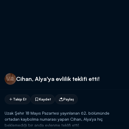
Cihan, Alya'ya evlilik teklifi etti!
Takip Et
Kaydet
Paylaş
Uzak Şehir 18 Mayıs Pazartesi yayınlanan 62. bölümünde
ortadan kaybolma numarası yapan Cihan, Alya'ya hiç
beklemediği bir anda evlenme teklifi etti!