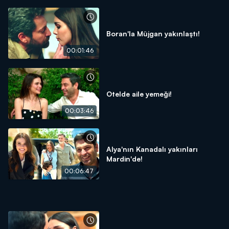
Boran'la Müjgan yakınlaştı!
00:01:46
Otelde aile yemeği!
00:03:46
Alya'nın Kanadalı yakınları
Mardin'de!
00:06:47