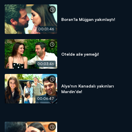
Boran'la Müjgan yakınlaştı!
00:01:46
Otelde aile yemeği!
00:03:46
Alya'nın Kanadalı yakınları
Mardin'de!
00:06:47