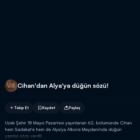
Cihan'dan Alya'ya düğün sözü!
Takip Et
Kaydet
Paylaş
Uzak Şehir 18 Mayıs Pazartesi yayınlanan 62. bölümünde Cihan
hem Sadakat'e hem de Alya'ya Albora Meydanı'nda düğün
yapma sözü verdi!