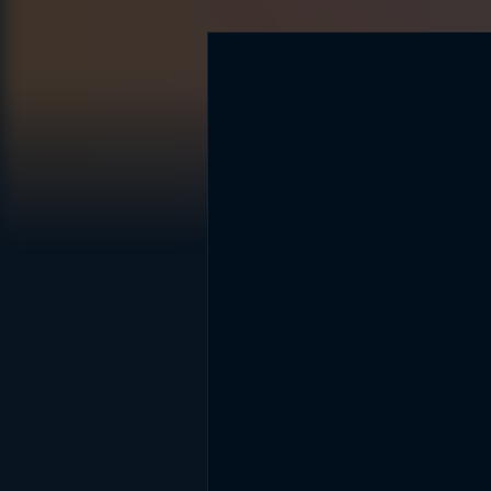
DİĞER SONUÇLAR