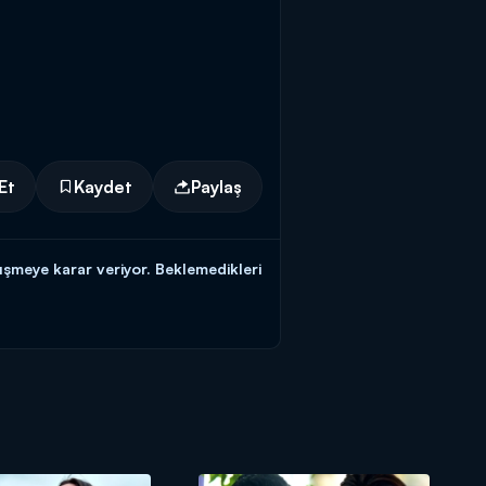
Et
Kaydet
Paylaş
şmeye karar veriyor. Beklemedikleri