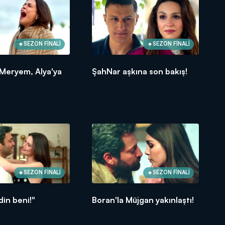
SEZON FİNALİ
SEZON FİNALİ
 Meryem, Alya'ya
ŞahNar aşkına son bakış!
SEZON FİNALİ
SEZON FİNALİ
vdin beni!"
Boran'la Müjgan yakınlaştı!