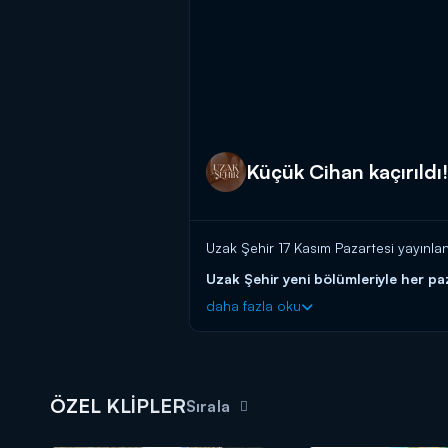
Küçük Cihan kaçırıldı!
Uzak Şehir 17 Kasım Pazartesi yayınla
Uzak Şehir yeni bölümleriyle her pa
daha fazla oku
ÖZEL KLİPLER
Sırala