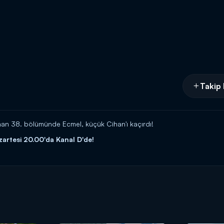
Takip 
nan 38. bölümünde Ecmel, küçük Cihan'ı kaçırdı!
zartesi 20.00'da Kanal D'de!