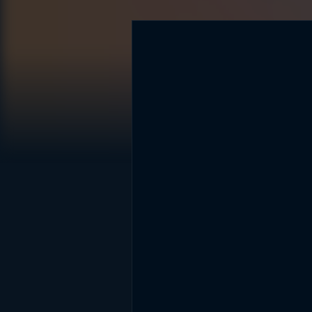
DİĞER SONUÇLAR