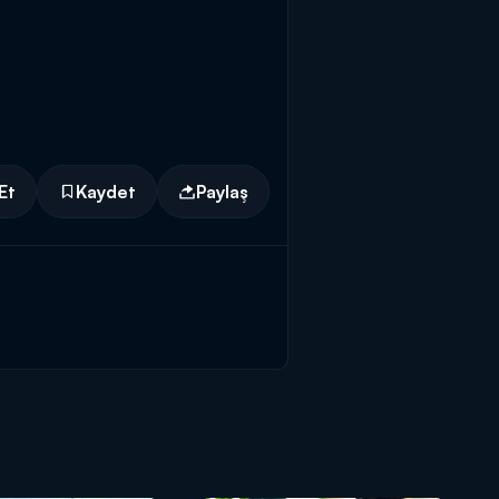
Et
Kaydet
Paylaş