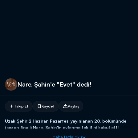
Nare, Şahin'e "Evet" dedi!
Takip Et
Kaydet
Paylaş
Uzak Şehir 2 Haziran Pazartesi yayınlanan 28. bölümünde
(sezon finali) Nare, Şahin'in evlenme teklifini kabul etti!
daha fazla oku