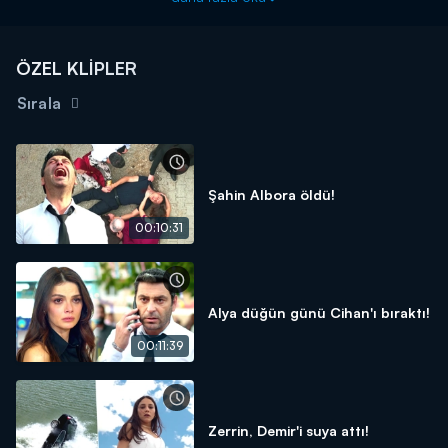
ÖZEL KLİPLER
Sırala
Şahin Albora öldü!
00:10:31
Alya düğün günü Cihan'ı bıraktı!
00:11:39
Zerrin, Demir'i suya attı!