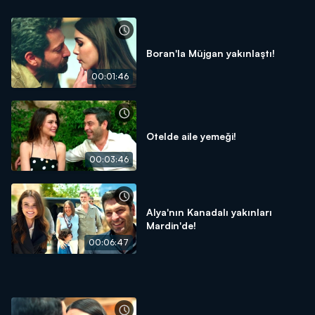
Boran'la Müjgan yakınlaştı!
00:01:46
Otelde aile yemeği!
00:03:46
Alya'nın Kanadalı yakınları
Mardin'de!
00:06:47