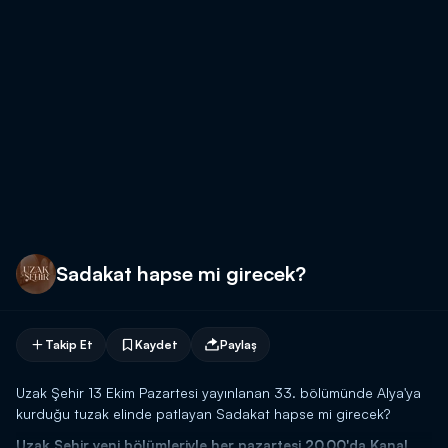
Sadakat hapse mi girecek?
Takip Et
Kaydet
Paylaş
Uzak Şehir 13 Ekim Pazartesi yayınlanan 33. bölümünde Alya'ya
kurduğu tuzak elinde patlayan Sadakat hapse mi girecek?
Uzak Şehir yeni bölümleriyle her pazartesi 20.00'da Kanal