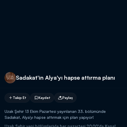
Sadakat'in Alya'yı hapse attırma planı
Takip Et
Kaydet
Paylaş
Uzak Şehir 13 Ekim Pazartesi yayınlanan 33. bölümünde
Sadakat, Alya'yı hapse attırmak için plan yapıyor!
Uzak Şehir yeni bölümleriyle her pazartesi 20.00'da Kanal