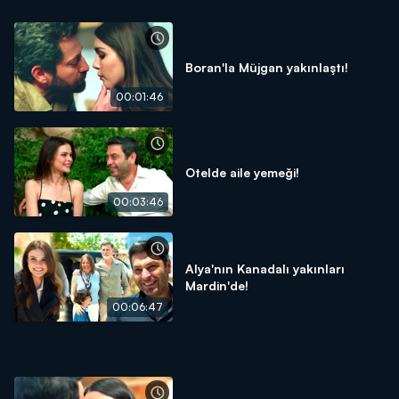
Boran'la Müjgan yakınlaştı!
00:01:46
Otelde aile yemeği!
00:03:46
Alya'nın Kanadalı yakınları
Mardin'de!
00:06:47