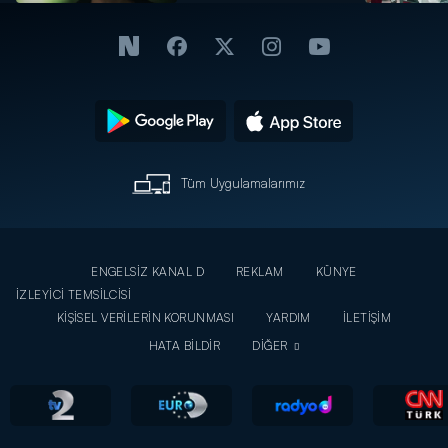
Tüm Uygulamalarımız
ENGELSİZ KANAL D
REKLAM
KÜNYE
İZLEYİCİ TEMSİLCİSİ
KİŞİSEL VERİLERİN KORUNMASI
YARDIM
İLETİŞİM
HATA BİLDİR
DİĞER