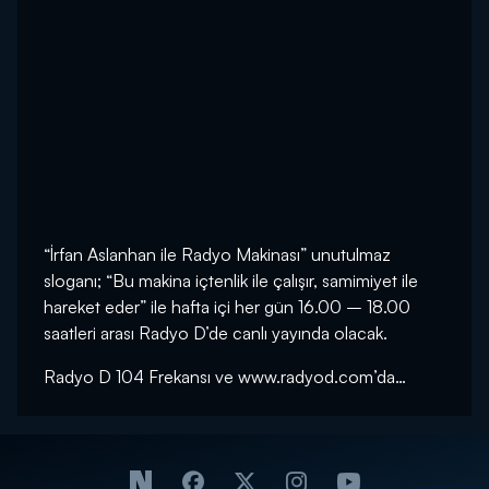
“İrfan Aslanhan ile Radyo Makinası” unutulmaz
sloganı; “Bu makina içtenlik ile çalışır, samimiyet ile
hareket eder” ile hafta içi her gün 16.00 – 18.00
saatleri arası Radyo D’de canlı yayında olacak.
Radyo D 104 Frekansı ve www.radyod.com’da…