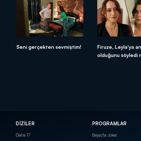
Seni gerçekten sevmiştim!
Firuze, Leyla'ya a
olduğunu söyledi 
DİZİLER
PROGRAMLAR
Daha 17
Beyaz'la Joker