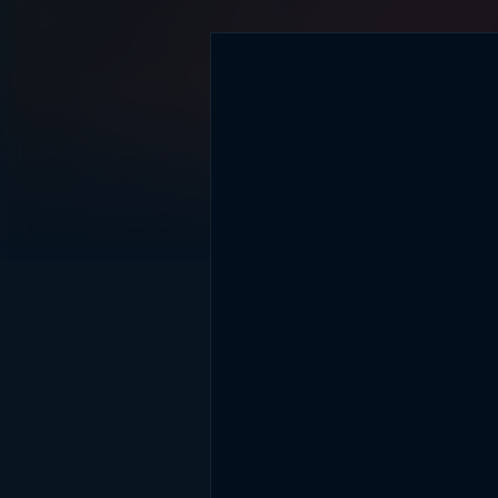
DİĞER SONUÇLAR