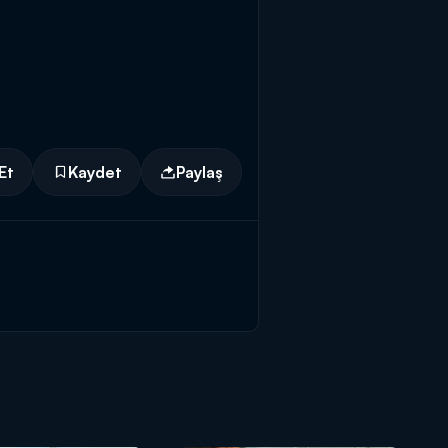
Et
Kaydet
Paylaş