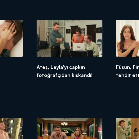
Ateş, Leyla'yı çapkın
Füsun, Fir
fotoğrafçıdan kıskandı!
tehdit ett