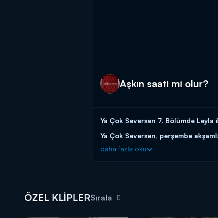
Aşkın saati mi olur?
Ya Çok Seversen 7. Bölümde Leyla i
Ya Çok Seversen, perşembe akşamla
daha fazla oku
ÖZEL KLİPLER
Sırala