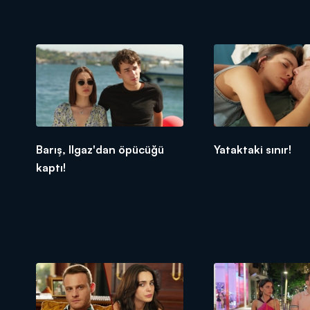
Barış, Ilgaz'dan öpücüğü
Yataktaki sınır!
kaptı!