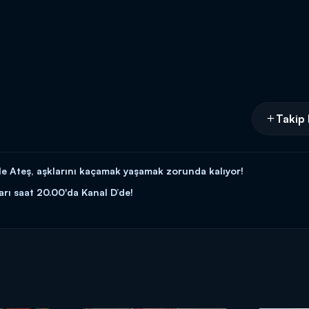
Takip 
le Ateş, aşklarını kaçamak yaşamak zorunda kalıyor!
rı saat 20.00'da Kanal D’de!