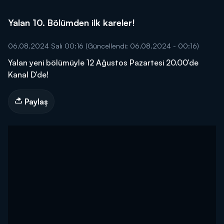
Yalan 10. Bölümden ilk kareler!
06.08.2024 Salı 00:16
(Güncellendi: 06.08.2024 - 00:16)
Yalan yeni bölümüyle 12 Ağustos Pazartesi 20.00’de
Kanal D’de!
Paylaş