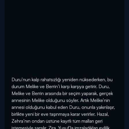
Duru’nun kalp rahatsızlığı yeniden nüksederken, bu
durum Melike ve Berrin’i karşı karşıya getirir. Duru,
Melike ve Berrin arasında bir seçim yaparak, gerçek
annesinin Melike olduğunu söyler. Artık Melike’nin
annesi olduğunu kabul eden Duru, onunla yakınlaşır,
birlikte yeni bir eve taşınmaya karar verirler. Hazal,
Zehra’nın ondan üstüne kayıtlı tüm malları geri
istemesiyle sarsılır. Zira, Yusuf’la imzaladıkları evlilik