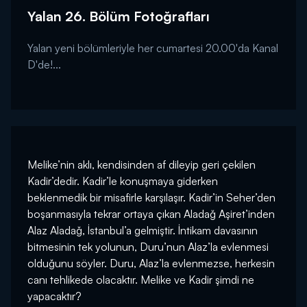
Yalan 26. Bölüm Fotoğrafları
Yalan yeni bölümleriyle her cumartesi 20.00'da Kanal
D'de!...
Melike’nin aklı, kendisinden af dileyip geri çekilen
Kadir’dedir. Kadir’le konuşmaya giderken
beklenmedik bir misafirle karşılaşır. Kadir’in Seher’den
boşanmasıyla tekrar ortaya çıkan Aladağ Aşiret’inden
Alaz Aladağ, İstanbul’a gelmiştir. İntikam davasının
bitmesinin tek yolunun, Duru’nun Alaz’la evlenmesi
olduğunu söyler. Duru, Alaz’la evlenmezse, herkesin
canı tehlikede olacaktır. Melike ve Kadir şimdi ne
yapacaktır?