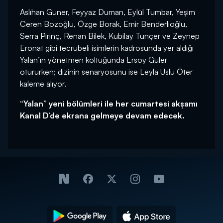
Aslıhan Güner, Feyyaz Duman, Eylül Tumbar, Yeşim
Ceren Bozoğlu, Özge Borak, Emir Benderlioğlu,
Serra Pirinç, Renan Bilek, Kubilay Tunçer ve Zeynep
Eronat gibi tecrübeli isimlerin kadrosunda yer aldığı
Yalan’ın yönetmen koltuğunda Ersoy Güler
otururken; dizinin senaryosunu ise Leyla Uslu Öter
kaleme alıyor.
“Yalan” yeni bölümleri ile her cumartesi akşamı
Kanal D’de ekrana gelmeye devam edecek.