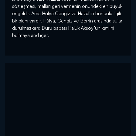
sözleşmesi, malları geri vermenin önündeki en büyük
engeldir. Ama Hülya Cengiz ve Hazal’ın bununla ilgili
bir planı vardır. Hülya, Cengiz ve Berrin arasında sular
durulmazken; Duru babası Haluk Aksoy’un katilini
bulmaya and içer.