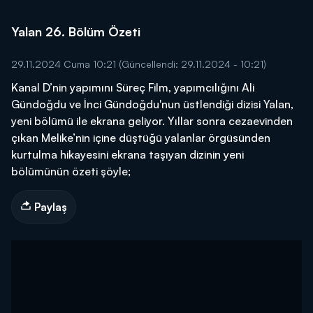
Yalan 26. Bölüm Özeti
29.11.2024 Cuma 10:21
(Güncellendi: 29.11.2024 - 10:21)
Kanal D’nin yapımını Süreç Film, yapımcılığını Ali
Gündoğdu ve İnci Gündoğdu'nun üstlendiği dizisi Yalan,
yeni bölümü ile ekrana geliyor. Yıllar sonra cezaevinden
çıkan Melike’nin içine düştüğü yalanlar örgüsünden
kurtulma hikayesini ekrana taşıyan dizinin yeni
bölümünün özeti şöyle;
Paylaş