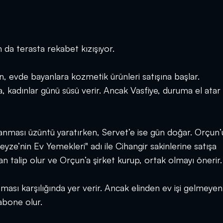
n da terasta rekabet kızışıyor.
 evde bayanlara kozmetik ürünleri satışına başlar.
a, kadınlar günü süsü verir. Ancak Vasfiye, duruma el atar
anması üzüntü yaratırken, Servet’e ise gün doğar. Orçun’
eyze’nin Ev Yemekleri" adı ile Cihangir sakinlerine satışa
 talip olur ve Orçun’a şirket kurup, ortak olmayı önerir.
pması karşılığında yer verir. Ancak elinden ev işi gelmeyen
abone olur.