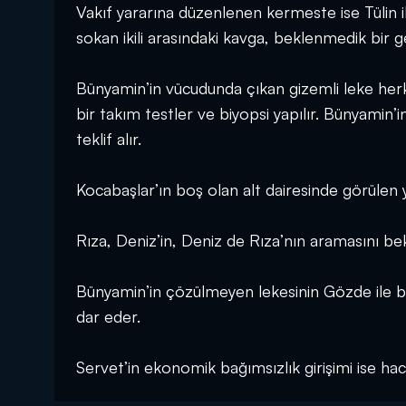
Vakıf yararına düzenlenen kermeste ise Tülin ile 
sokan ikili arasındaki kavga, beklenmedik bir 
Bünyamin’in vücudunda çıkan gizemli leke herk
bir takım testler ve biyopsi yapılır. Bünyamin’
teklif alır.
Kocabaşlar’ın boş olan alt dairesinde görülen ya
Rıza, Deniz’in, Deniz de Rıza’nın aramasını bekl
Bünyamin’in çözülmeyen lekesinin Gözde ile ba
dar eder.
Servet’in ekonomik bağımsızlık girişimi ise haci