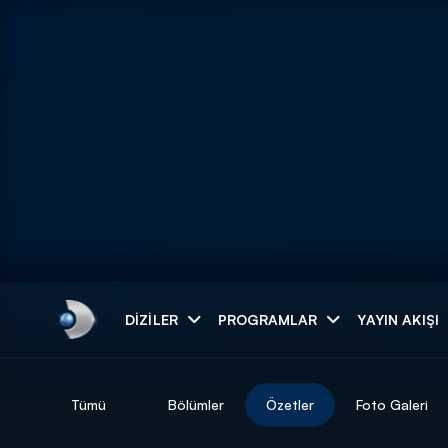
Arama
DIZILER
PROGRAMLAR
YAYIN AKIŞI
ARAMA SONUÇLAR
Tümü
Bölümler
Özetler
Foto Galeri