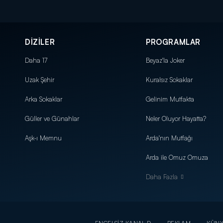
DİZİLER
PROGRAMLAR
Daha 17
Beyaz'la Joker
Uzak Şehir
Kuralsız Sokaklar
Arka Sokaklar
Gelinim Mutfakta
Güller ve Günahlar
Neler Oluyor Hayatta?
Aşk-ı Memnu
Arda'nın Mutfağı
Arda ile Omuz Omuza
Daha Fazla