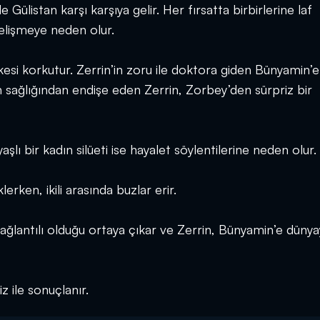
Gülistan karşı karşıya gelir. Her fırsatta birbirlerine laf
gelişmeye neden olur.
esi korkutur. Zerrin’in zoru ile doktora giden Bünyamin’e
in sağlığından endişe eden Zerrin, Zorbey’den sürpriz bir
şlı bir kadın silüeti ise hayalet söylentilerine neden olur.
erken, ikili arasında buzlar erir.
ğlantılı olduğu ortaya çıkar ve Zerrin, Bünyamin’e dünya
z ile sonuçlanır.