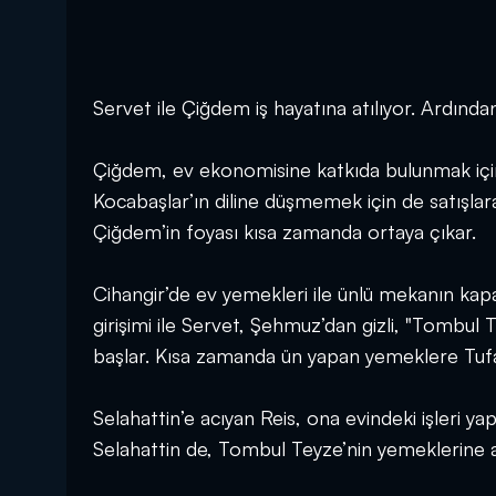
Servet ile Çiğdem iş hayatına atılıyor. Ardında
Çiğdem, ev ekonomisine katkıda bulunmak için,
Kocabaşlar’ın diline düşmemek için de satışlar
Çiğdem’in foyası kısa zamanda ortaya çıkar.
Cihangir’de ev yemekleri ile ünlü mekanın kap
girişimi ile Servet, Şehmuz’dan gizli, "Tombul T
başlar. Kısa zamanda ün yapan yemeklere Tufan
Selahattin’e acıyan Reis, ona evindeki işleri ya
Selahattin de, Tombul Teyze’nin yemeklerine 