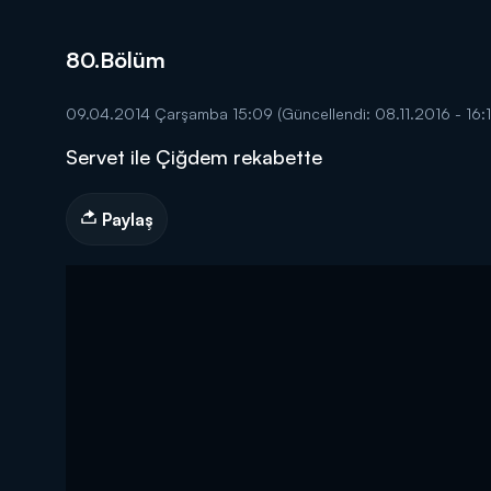
80.Bölüm
09.04.2014 Çarşamba 15:09
(Güncellendi: 08.11.2016 - 16:
Servet ile Çiğdem rekabette
DİĞER SONUÇLAR
Paylaş