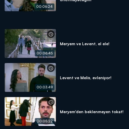
00:06:24
Meryem ve Levent, el ele!
00:06:45
Levent ve Melis, evleniyor!
00:03:49
Meryem'den beklenmeyen tokat!
00:05:22