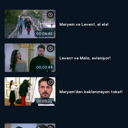
Meryem ve Levent, el ele!
00:06:45
Levent ve Melis, evleniyor!
00:03:49
Meryem'den beklenmeyen tokat!
00:05:22