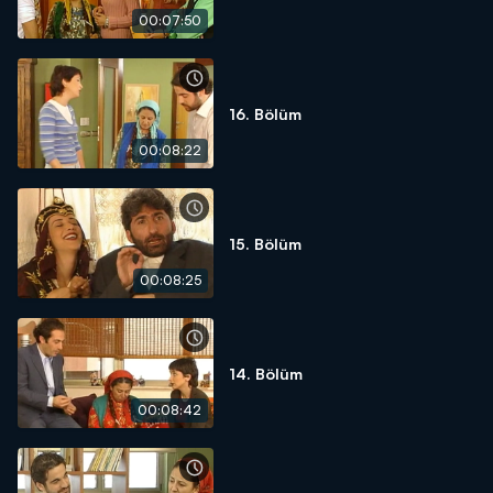
00:07:50
16. Bölüm
00:08:22
15. Bölüm
00:08:25
14. Bölüm
00:08:42