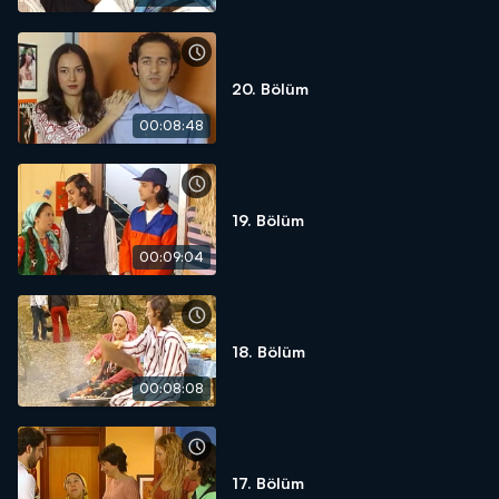
20. Bölüm
00:08:48
19. Bölüm
00:09:04
18. Bölüm
00:08:08
17. Bölüm