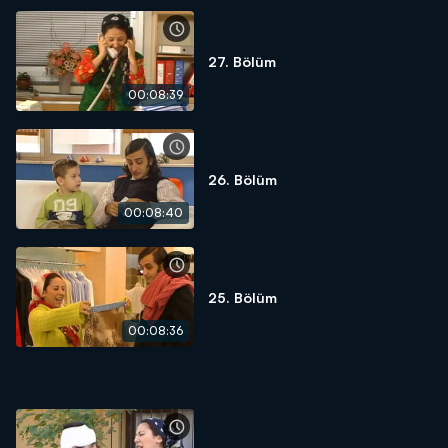
27. Bölüm
00:08:39
26. Bölüm
00:08:40
25. Bölüm
00:08:36