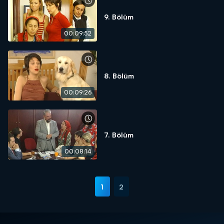
9. Bölüm
00:09:52
8. Bölüm
00:09:26
7. Bölüm
00:08:14
1
2