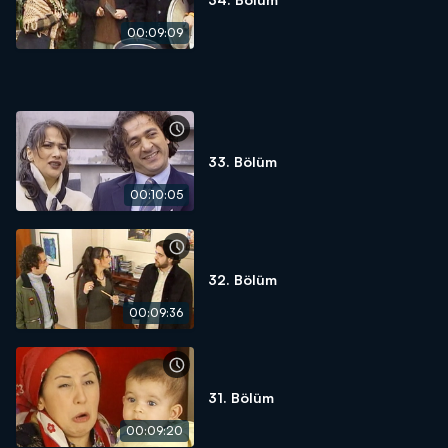
00:09:09
33. Bölüm
00:10:05
32. Bölüm
00:09:36
31. Bölüm
00:09:20