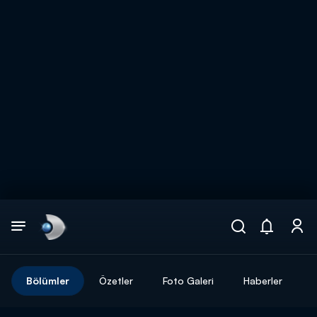
Arama
muhteşem ikili
ARAMA SONUÇLARI
Bölümler
Özetler
Foto Galeri
Haberler
DİĞER SONUÇLAR