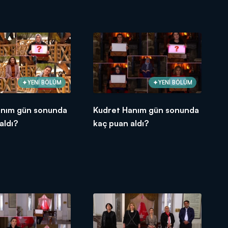
YENİ BÖLÜM
YENİ BÖLÜM
anım gün sonunda
Kudret Hanım gün sonunda
aldı?
kaç puan aldı?