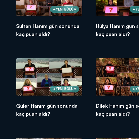
YENİ BÖLÜM
Y
Sultan Hanım gün sonunda
Hülya Hanım gün 
kaç puan aldı?
kaç puan aldı?
YENİ BÖLÜM
Y
Güler Hanım gün sonunda
Dilek Hanım gün 
kaç puan aldı?
kaç puan aldı?