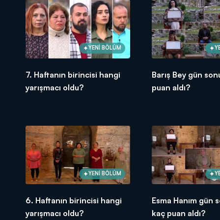
YENİ BÖLÜM
Y
7. Haftanın birincisi hangi
Barış Bey gün son
yarışmacı oldu?
puan aldı?
YENİ BÖLÜM
Y
6. Haftanın birincisi hangi
Esma Hanım gün 
yarışmacı oldu?
kaç puan aldı?