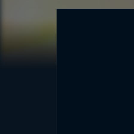
DİĞER SONUÇLAR