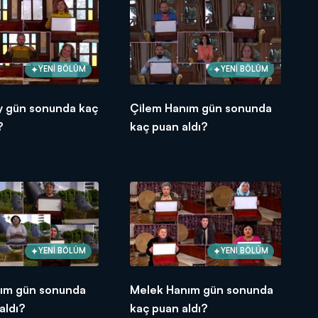
YENİ BÖLÜM
YENİ BÖLÜM
y gün sonunda kaç
Çilem Hanım gün sonunda
?
kaç puan aldı?
YENİ BÖLÜM
YENİ BÖLÜM
nım gün sonunda
Melek Hanım gün sonunda
aldı?
kaç puan aldı?