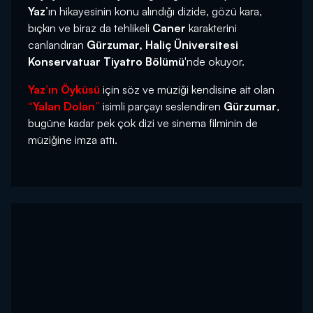
Yaz
’ın hikayesinin konu alındığı dizide, gözü kara,
bıçkın ve biraz da tehlikeli
Caner
karakterini
canlandıran
Gürzumar, Haliç Üniversitesi
Konservatuar Tiyatro
Bölümü
'nde okuyor.
Yaz’ın Öyküsü
için söz ve müziği kendisine ait olan
“Yalan Dolan”
isimli parçayı seslendiren
Gürzumar
,
bugüne kadar pek çok dizi ve sinema filminin de
müziğine imza attı.