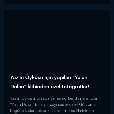
Yaz'ın Öyküsü için yapılan "Yalan
Dolan" klibinden özel fotoğraflar!
Yaz’ın Öyküsü için söz ve müziği kendisine ait olan
“Yalan Dolan” isimli parçayı seslendiren Gürzumar,
bugüne kadar pek çok dizi ve sinema filminin de