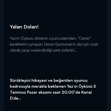
Yalan Dolan!
Yaz'ın Öyküsü dizisinin oyuncularından, "Caner"
karakterini oynayan Deniz Gürzumar'ın dizi için özel
olarak yazıp seslendirdiği şarkı sizlerle!...
Sürükleyici hikayesi ve beğenilen oyuncu
kadrosuyla merakla beklenen Yaz’ın Öyküsü 5
Temmuz Pazar akşamı saat 20:00'de Kanal
D’de..