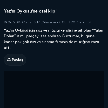
Yaz'ın Öyküsü'ne özel klip!
19.06.2015 Cuma 13:17
(Güncellendi: 08.11.2016 - 16:15)
Yaz’ın Öyküsü için söz ve müziği kendisine ait olan “Yalan
Dolan” isimli parçayı seslendiren Gürzumar, bugüne
kadar pek çok dizi ve sinema filminin de müziğine imza
attı.
Paylaş