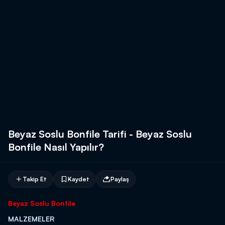
Beyaz Soslu Bonfile Tarifi - Beyaz Soslu
Bonfile Nasıl Yapılır?
Takip Et
Kaydet
Paylaş
Beyaz Soslu Bonfile
MALZEMELER