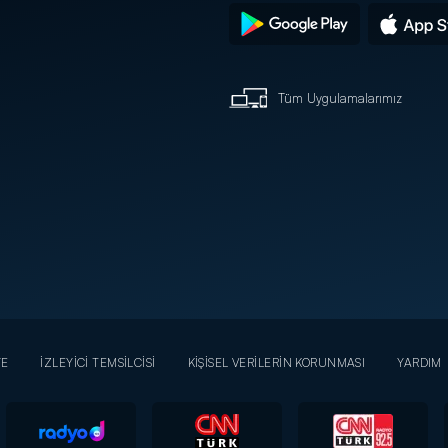
Tüm Uygulamalarımız
YE
İZLEYİCİ TEMSİLCİSİ
KİŞİSEL VERİLERİN KORUNMASI
YARDIM