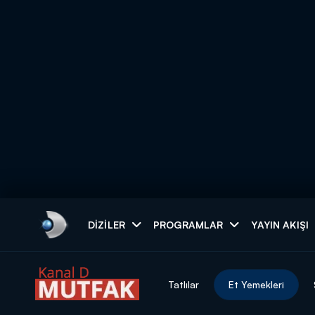
Arama
DIZILER
PROGRAMLAR
YAYIN AKIŞI
ARAMA SONUÇLAR
Tatlılar
Et Yemekleri