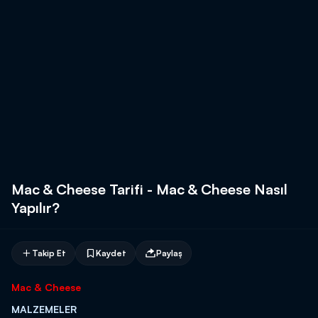
Mac & Cheese Tarifi - Mac & Cheese Nasıl
Yapılır?
Takip Et
Kaydet
Paylaş
Mac & Cheese
MALZEMELER