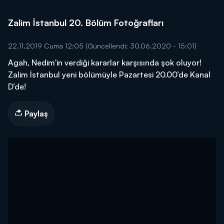
Zalim İstanbul 20. Bölüm Fotoğrafları
22.11.2019 Cuma 12:05
(Güncellendi: 30.06.2020 - 15:01)
Agah, Nedim'in verdiği kararlar karşısında şok oluyor!
Zalim İstanbul yeni bölümüyle Pazartesi 20.00’de Kanal
D’de!
Paylaş