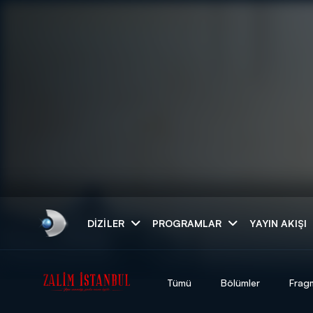
Arama
DIZILER
PROGRAMLAR
YAYIN AKIŞI
ARAMA SONUÇLAR
Tümü
Bölümler
Frag