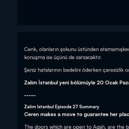
Cenk, olanların şokunu üstünden atamamışken b
konuşma ise üçünü de sarsacaktır.
Şeniz hatalarının bedelini öderken çaresizlik o
Zalim İstanbul yeni bölümüyle 20 Ocak Paz
-----
Zalim Istanbul Episode 27 Summary
Ceren makes a move to guarantee her place 
The doors which are open to Agah, are the beg