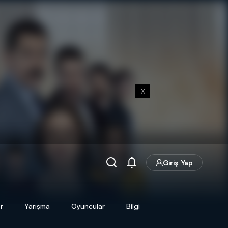
X
Giriş Yap
r
Yarışma
Oyuncular
Bilgi