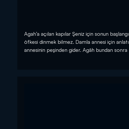
Agah’a açılan kapılar Şeniz için sonun başlangıc
öfkesi dinmek bilmez. Damla annesi için anlatı
annesinin peşinden gider. Agâh bundan sonra k