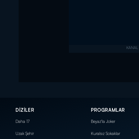
DİZİLER
PROGRAMLAR
Daha 17
Beyaz'la Joker
Uzak Şehir
Kuralsız Sokaklar