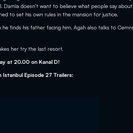
. Damla doesn’t want to believe what people say about
d to set his own rules in the mansion for justice.
he finds his father facing him. Agah also talks to Cemr
es her try the last resort.
ay at 20.00 on Kanal D!
 Istanbul Episode 27 Trailers: