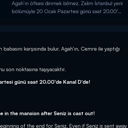
Agah’ın öfkesi dinmek bilmez. Zalim İstanbul yeni
bölümüyle 20 Ocak Pazartesi günü saat 20.00'de
Kanal D'de! ...
abasını karşısında bulur. Agah’ın, Cemre ile yaptığı
nu son noktasına taşıyacaktır.
artesi günü saat 20.00'de Kanal D'de!
in the mansion after Seniz is cast out!
inning of the end for Seniz. Even if Seniz is sent away