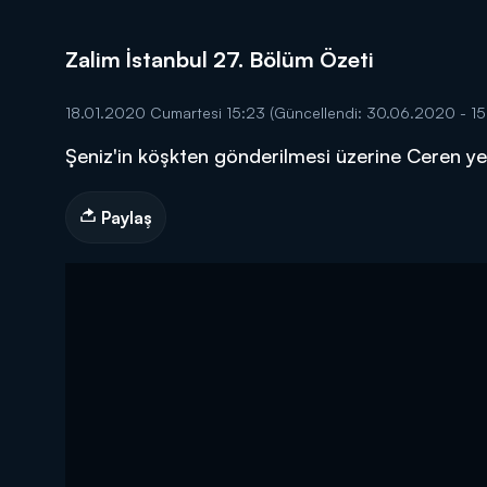
Zalim İstanbul 27. Bölüm Özeti
18.01.2020 Cumartesi 15:23
(Güncellendi: 30.06.2020 - 15
Şeniz'in köşkten gönderilmesi üzerine Ceren ye
DİĞER SONUÇLAR
Paylaş