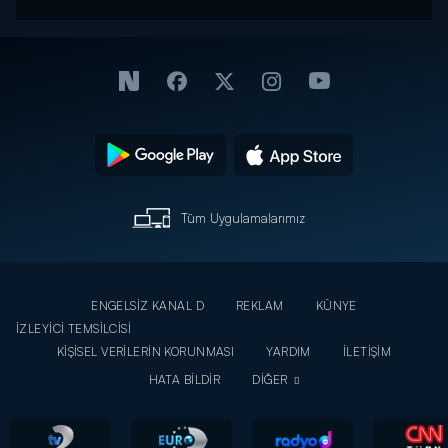
Tüm Uygulamalarımız
ENGELSİZ KANAL D
REKLAM
KÜNYE
İZLEYİCİ TEMSİLCİSİ
KİŞİSEL VERİLERİN KORUNMASI
YARDIM
İLETİŞİM
HATA BİLDİR
DİĞER