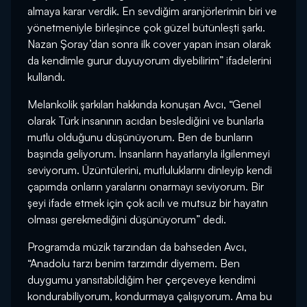
almaya karar verdik. En sevdiğim aranjörlerimin biri ve
yönetmeniyle birleşince çok güzel bütünleşti şarkı.
Nazan Şoray’dan sonra ilk cover yapan insan olarak
da kendimle gurur duyuyorum diyebilirim” ifadelerini
kullandı.
Melankolik şarkıları hakkında konuşan Avcı, “Genel
olarak Türk insanının acıdan beslediğini ve bunlarla
mutlu olduğunu düşünüyorum. Ben de bunların
başında geliyorum. İnsanların hayatlarıyla ilgilenmeyi
seviyorum. Üzüntülerini, mutluluklarını dinleyip kendi
çapımda onların yaralarını onarmayı seviyorum. Bir
şeyi ifade etmek için çok acılı ve mutsuz bir hayatın
olması gerekmediğini düşünüyorum” dedi.
Programda müzik tarzından da bahseden Avcı,
“Anadolu tarzı benim tarzımdır diyemem. Ben
duygumu yansıtabildiğim her çerçeveye kendimi
kondurabiliyorum, kondurmaya çalışıyorum. Ama bu