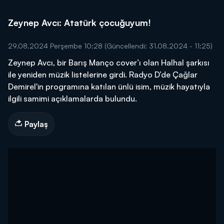
Zeynep Avcı: Atatürk çocuğuyum!
29.08.2024 Perşembe 10:28
(Güncellendi: 31.08.2024 - 11:25)
Zeynep Avcı, bir Barış Manço cover’ı olan Halhal şarkısı
ile yeniden müzik listelerine girdi. Radyo D’de Çağlar
Demirel'in programına katılan ünlü isim, müzik hayatıyla
ilgili samimi açıklamalarda bulundu.
Paylaş