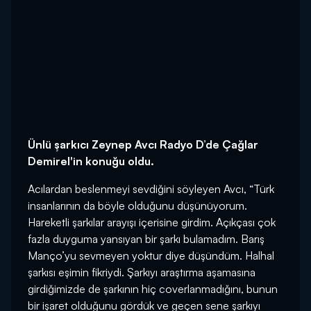
Ünlü şarkıcı Zeynep Avcı Radyo D’de Çağlar
Demirel'in konuğu oldu.
Acılardan beslenmeyi sevdiğini söyleyen Avcı, “Türk
insanlarının da böyle olduğunu düşünüyorum.
Hareketli şarkılar arayışı içerisine girdim. Açıkçası çok
fazla duyguma yansıyan bir şarkı bulamadım. Barış
Manço’yu sevmeyen yoktur diye düşündüm. Halhal
şarkısı eşimin fikriydi. Şarkıyı araştırma aşamasına
girdiğimizde de şarkının hiç coverlanmadığını, bunun
bir işaret olduğunu gördük ve geçen sene şarkıyı