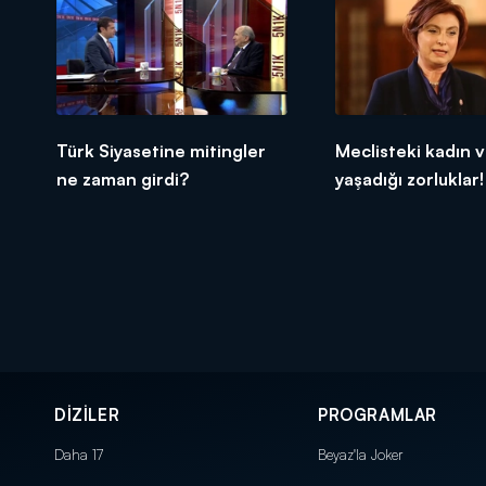
Türk Siyasetine mitingler
Meclisteki kadın v
ne zaman girdi?
yaşadığı zorluklar!
DİZİLER
PROGRAMLAR
Daha 17
Beyaz'la Joker