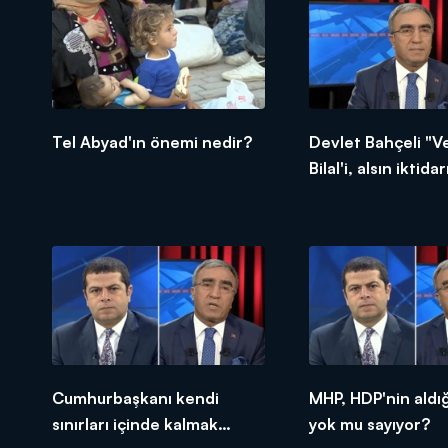
Tel Abyad'ın önemi nedir?
Devlet Bahçeli "V
Bilal'i, alsın iktidar
kastediyor?
Cumhurbaşkanı kendi
MHP, HDP'nin aldığ
sınırları içinde kalmak
yok mu sayıyor?