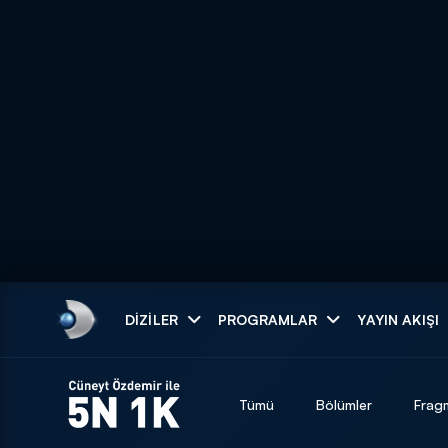
Arama
DIZILER
PROGRAMLAR
YAYIN AKIŞI
ARAMA SONUÇLAR
Tümü
Bölümler
Frag