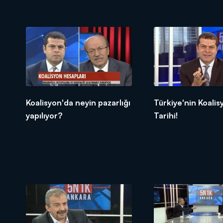
istemiyor!
Koalisyon'da neyin pazarlığı
Türkiye'nin Koalis
yapılıyor?
Tarihi!