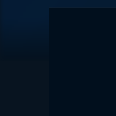
DİĞER SONUÇLAR