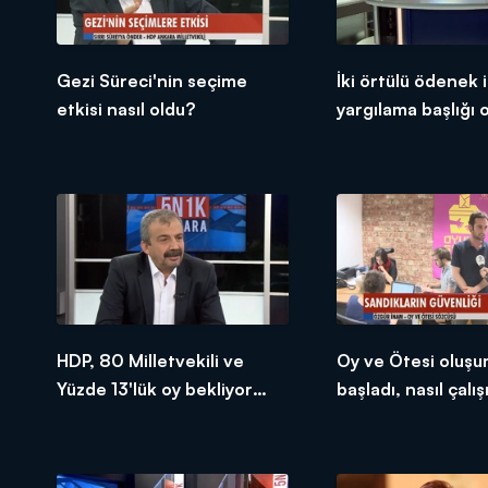
Gezi Süreci'nin seçime
İki örtülü ödenek i
etkisi nasıl oldu?
yargılama başlığı 
HDP, 80 Milletvekili ve
Oy ve Ötesi oluşu
Yüzde 13'lük oy bekliyor
başladı, nasıl çalış
muydu?